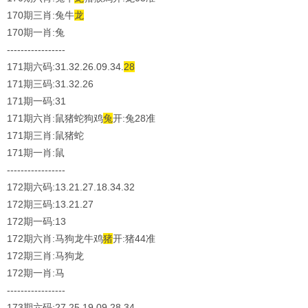
170
期三肖:兔牛
龙
170
期一肖:兔
-----------------
171期六码:31.32.26.09.34.
28
171期三码:
31.32.26
171期一码:31
171期六肖:鼠猪蛇狗鸡
兔
开:兔28准
171期三肖:鼠猪蛇
171期一肖:鼠
-----------------
172期六码:13.21.27.18.34.32
172期三码:
13.21.27
172期一码:13
172期六肖:马狗龙牛鸡
猪
开:猪44准
172期三肖:马狗龙
172期一肖:马
-----------------
173期六码:27.25.19.09.28.34