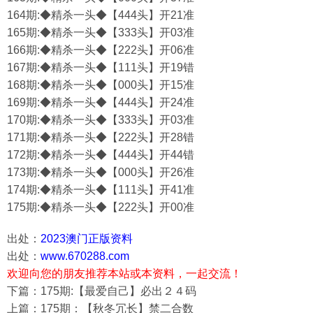
164期:◆精杀一头◆【444头】开21准
165期:◆精杀一头◆【333头】开03准
166期:◆精杀一头◆【222头】开06准
167期:◆精杀一头◆【111头】开19错
168期:◆精杀一头◆【000头】开15准
169期:◆精杀一头◆【444头】开24准
170期:◆精杀一头◆【333头】开03准
171期:◆精杀一头◆【222头】开28错
172期:◆精杀一头◆【444头】开44错
173期:◆精杀一头◆【000头】开26准
174期:◆精杀一头◆【111头】开41准
175期:◆精杀一头◆【222头】开00准
出处：
2023澳门正版资料
出处：
www.670288.com
欢迎向您的朋友推荐本站或本资料，一起交流！
下篇：175期:【最爱自己】必出２４码
上篇：175期：【秋冬冗长】禁二合数