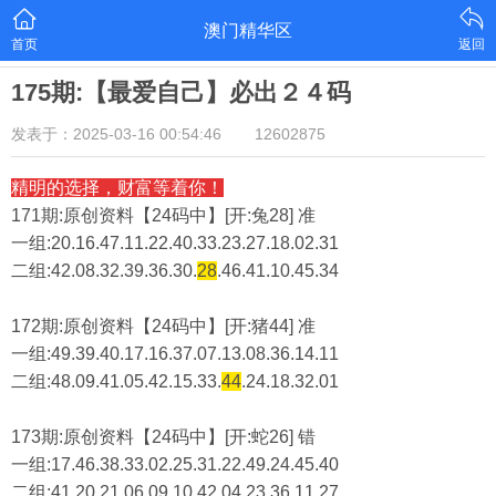
澳门精华区
首页
返回
175期:【最爱自己】必出２４码
发表于：2025-03-16 00:54:46
12602875
精明的选择，财富等着你！
171期:原创资料【24码中】[开:兔28] 准
一组:20.16.47.11.22.40.33.23.27.18.02.31
二组:
42.08.32.39.36.30.
28
.46.41.10.45.34
172期:原创资料【24码中】[开:猪44] 准
一组:49.39.40.17.16.37.07.13.08.36.14.11
二组:
48.09.41.05.42.15.33.
44
.24.18.32.01
173期:原创资料【24码中】[开:蛇26] 错
一组:17.46.38.33.02.25.31.22.49.24.45.40
二组:
41.20.21.06.09.10.42.04.23.36.11.27