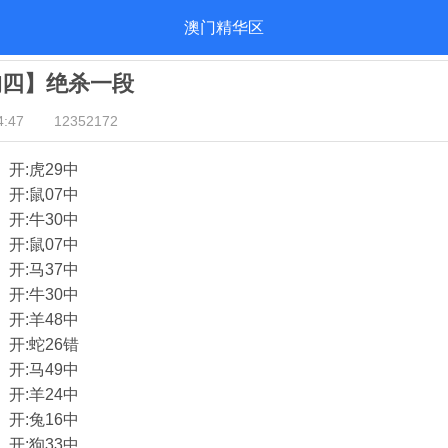
澳门精华区
狗四】绝杀一段
:47
12352172
】开:虎29中
】开:鼠07中
】开:牛30中
】开:鼠07中
】开:马37中
】开:牛30中
】开:羊48中
】开:蛇26错
】开:马49中
】开:羊24中
】开:兔16中
】开:狗33中