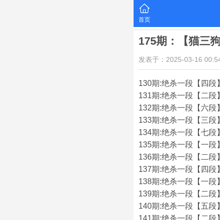
首页
175期：【猫三
发表于：2025-03-16 00:54
130期:绝杀一段【四段
131期:绝杀一段【二段
132期:绝杀一段【六段
133期:绝杀一段【三段
134期:绝杀一段【七段
135期:绝杀一段【一段
136期:绝杀一段【二段
137期:绝杀一段【四段
138期:绝杀一段【一段
139期:绝杀一段【二段
140期:绝杀一段【五段
141期:绝杀一段【二段