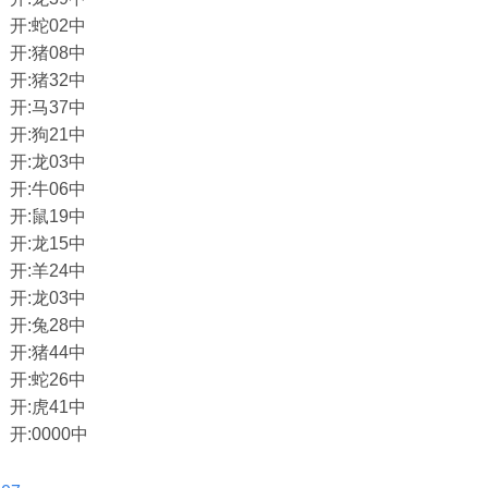
】开:蛇02中
】开:猪08中
】开:猪32中
】开:马37中
】开:狗21中
】开:龙03中
】开:牛06中
】开:鼠19中
】开:龙15中
】开:羊24中
】开:龙03中
】开:兔28中
】开:猪44中
】开:蛇26中
】开:虎41中
开:0000中