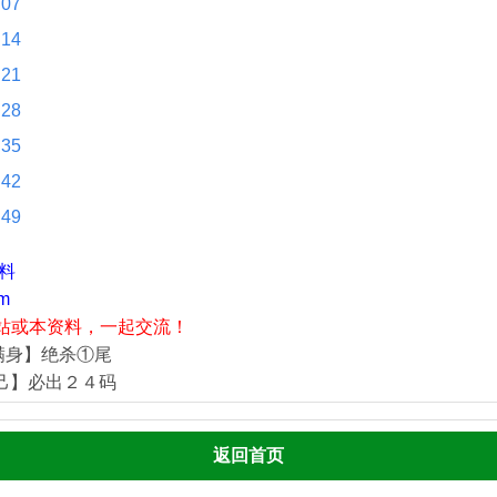
.07
.14
.21
.28
.35
.42
.49
资料
m
站或本资料，一起交流！
满身】绝杀①尾
自己】必出２４码
返回首页