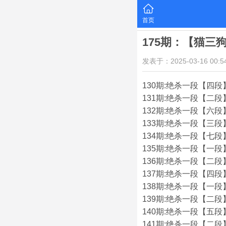
首页
175期：【猫三
发表于：2025-03-16 00:54
130期:绝杀一段【四段
131期:绝杀一段【二段
132期:绝杀一段【六段
133期:绝杀一段【三段
134期:绝杀一段【七段
135期:绝杀一段【一段
136期:绝杀一段【二段
137期:绝杀一段【四段
138期:绝杀一段【一段
139期:绝杀一段【二段
140期:绝杀一段【五段
141期:绝杀一段【二段