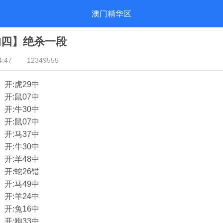
澳门精华区
狗四】绝杀一段
:47
12349555
】开:虎29中
】开:鼠07中
】开:牛30中
】开:鼠07中
】开:马37中
】开:牛30中
】开:羊48中
】开:蛇26错
】开:马49中
】开:羊24中
】开:兔16中
】开:狗33中