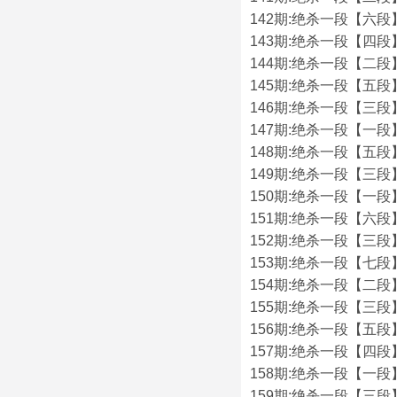
142期:绝杀一段【六段
143期:绝杀一段【四段
144期:绝杀一段【二段
145期:绝杀一段【五段
146期:绝杀一段【三段
147期:绝杀一段【一段
148期:绝杀一段【五段
149期:绝杀一段【三段
150期:绝杀一段【一段
151期:绝杀一段【六段
152期:绝杀一段【三段
153期:绝杀一段【七段
154期:绝杀一段【二段
155期:绝杀一段【三段
156期:绝杀一段【五段
157期:绝杀一段【四段
158期:绝杀一段【一段
159期:绝杀一段【三段