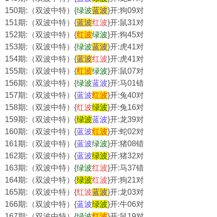
150期:（双波中特）{
绿
波
蓝
波
}开:狗09对
151期:（双波中特）{
蓝
波
红
波
}开:鼠31对
152期:（双波中特）{
红
波
绿
波
}开:狗45对
153期:（双波中特）{
绿
波
蓝
波
}开:虎41对
154期:（双波中特）{
蓝
波
红
波
}开:虎41对
155期:（双波中特）{
红
波
绿
波
}开:鼠07对
156期:（双波中特）{
绿
波
蓝
波
}开:马01错
157期:（双波中特）{
蓝
波
红
波
}开:兔40对
158期:（双波中特）{
红
波
绿
波
}开:兔16对
159期:（双波中特）{
绿
波
蓝
波
}开:龙39对
160期:（双波中特）{
蓝
波
红
波
}开:蛇02对
161期:（双波中特）{
蓝
波
绿
波
}开:猪08错
162期:（双波中特）{
蓝
波
绿
波
}开:猪32对
163期:（双波中特）{
绿
波
红
波
}开:马37错
164期:（双波中特）{
绿
波
红
波
}开:狗21对
165期:（双波中特）{
红
波
蓝
波
}开:龙03对
166期:（双波中特）{
蓝
波
绿
波
}开:牛06对
167期:（双波中特）{
绿
波
红
波
}开:鼠19对