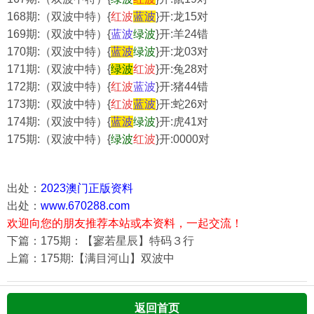
168期:（双波中特）{
红
波
蓝
波
}开:龙15对
169期:（双波中特）{
蓝
波
绿
波
}开:羊24错
170期:（双波中特）{
蓝
波
绿
波
}开:龙03对
171期:（双波中特）{
绿
波
红
波
}开:兔28对
172期:（双波中特）{
红
波
蓝
波
}开:猪44错
173期:（双波中特）{
红
波
蓝
波
}开:蛇26对
174期:（双波中特）{
蓝
波
绿
波
}开:虎41对
175期:（双波中特）{
绿
波
红
波
}开:0000对
出处：
2023澳门正版资料
出处：
www.670288.com
欢迎向您的朋友推荐本站或本资料，一起交流！
下篇：175期：【寥若星辰】特码３行
上篇：175期:【满目河山】双波中
返回首页