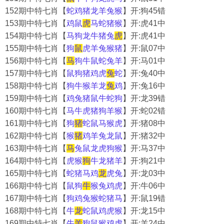
152期中特七肖【
蛇鸡猪龙羊兔猴
】开:狗45错
153期中特七肖【
鸡鼠
虎
马蛇猪猴
】开:虎41中
154期中特七肖【
马狗龙牛猪兔
虎
】开:虎41中
155期中特七肖【
狗
鼠
虎羊兔猴猪
】开:鼠07中
156期中特七肖【
马
狗牛鼠蛇兔羊
】开:马01中
157期中特七肖【
鼠狗猪鸡虎
兔
蛇
】开:兔40中
158期中特七肖【
狗牛猴羊龙
兔
鸡
】开:兔16中
159期中特七肖【
鸡兔猪鼠牛蛇狗
】开:龙39错
160期中特七肖【
马牛虎猪狗羊猴
】开:蛇02错
161期中特七肖【
狗
猪
蛇鼠马猴虎
】开:猪08中
162期中特七肖【
猴
猪
鸡羊兔龙鼠
】开:猪32中
163期中特七肖【
马
兔鼠龙虎狗猴
】开:马37中
164期中特七肖【
虎猴
狗
牛龙猪羊
】开:狗21中
165期中特七肖【
蛇猪马鸡
龙
虎兔
】开:龙03中
166期中特七肖【
鼠狗
牛
猴兔鸡虎
】开:牛06中
167期中特七肖【
狗鸡兔猴蛇猪马
】开:鼠19错
168期中特七肖【
牛
龙
蛇鼠鸡虎猴
】开:龙15中
169期中特七肖【
牛
羊
狗鼠猴鸡虎
】开:羊24中