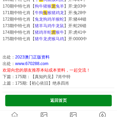
170期中特七肖【
狗牛猪猴
龙
兔羊
】开:龙03中
171期中特七肖【
牛狗
兔
猴猪鸡龙
】开:兔28中
172期中特七肖【
兔龙狗鸡羊猴蛇
】开:猪44错
173期中特七肖【
猪羊马鸡牛龙鼠
】开:蛇26错
174期中特七肖【
猪鸡羊蛇
虎
猴牛
】开:虎41中
175期中特七肖【
猪牛龙虎猴马鸡
】开:0000中
出处：
2023澳门正版资料
出处：
www.670288.com
欢迎向您的朋友推荐本站或本资料，一起交流！
下篇：175期：【真知灼见】7肖中特
上篇：175期:【初心依旧】绝杀四肖
返回首页