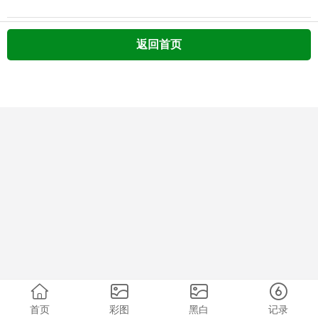
返回首页
首页
彩图
黑白
记录