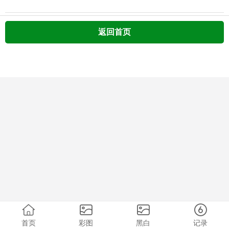
返回首页
首页
彩图
黑白
记录