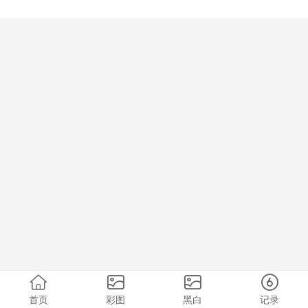
首页
彩图
黑白
记录