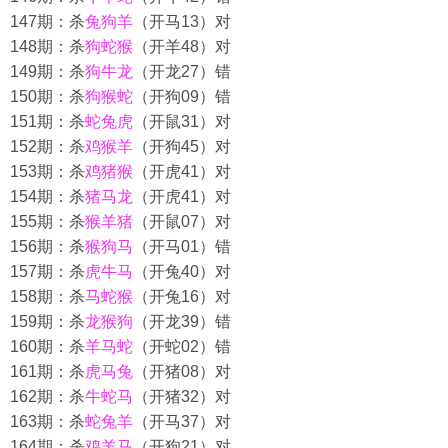
147期：杀
兔狗羊
（开马13）对
148期：杀
狗蛇猴
（开羊48）对
149期：杀
狗牛龙
（开龙27）错
150期：杀
狗猴蛇
（开狗09）错
151期：杀
蛇兔虎
（开鼠31）对
152期：杀
鸡猴羊
（开狗45）对
153期：杀
鸡猪猴
（开虎41）对
154期：杀
猪马龙
（开虎41）对
155期：杀
猴羊猪
（开鼠07）对
156期：杀
猴狗马
（开马01）错
157期：杀
虎牛马
（开兔40）对
158期：杀
马蛇猴
（开兔16）对
159期：杀
龙猴狗
（开龙39）错
160期：杀
羊马蛇
（开蛇02）错
161期：杀
虎马兔
（开猪08）对
162期：杀
牛蛇马
（开猪32）对
163期：杀
蛇兔羊
（开马37）对
164期：杀
鸡羊马
（开狗21）对