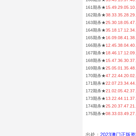
161期杀★
15.49.29.05.10
162期杀★
38.33.35.28.29
163期杀★
25.30.18.05.47
164期杀★
35.18.17.12.34
165期杀★
16.09.08.41.38
166期杀★
12.45.38.04.40
167期杀★
18.46.17.12.09
168期杀★
15.47.36.30.37
169期杀★
25.05.01.35.48
170期杀★
47.22.44.20.02
171期杀★
22.07.23.34.44
172期杀★
21.02.05.42.37
173期杀★
13.22.44.11.37
174期杀★
25.20.37.47.21
175期杀★
08.33.03.49.27
出处：
2023澳门正版