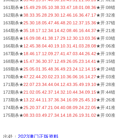
161期杀★
15.49.29.05.10.38.33.47.18.01.08.36
★开:08错
162期杀★
38.33.35.28.29.30.12.46.16.36.47.17
★开:32准
163期杀★
25.30.18.05.47.46.48.20.12.37.15.36
★开:37错
164期杀★
35.18.17.12.34.14.42.08.46.16.44.37
★开:21准
165期杀★
16.09.08.41.38.17.29.12.30.13.03.36
★开:03错
166期杀★
12.45.38.04.40.19.10.31.41.03.28.08
★开:06准
167期杀★
18.46.17.12.09.27.41.47.03.44.26.42
★开:19准
168期杀★
15.47.36.30.37.12.49.26.05.23.14.41
★开:15错
169期杀★
25.05.01.35.48.36.49.23.24.12.14.15
★开:24错
170期杀★
47.22.44.20.02.23.10.36.06.16.14.27
★开:03准
171期杀★
22.07.23.34.44.04.12.43.35.49.19.10
★开:28准
172期杀★
21.02.05.42.37.14.32.10.44.34.09.15
★开:44错
173期杀★
13.22.44.11.37.36.34.16.09.25.45.10
★开:26准
174期杀★
25.20.37.47.21.04.40.08.09.24.22.05
★开:41准
175期杀★
08.33.03.49.27.34.14.18.26.19.31.02
★开:00准
出处：
2023澳门正版资料