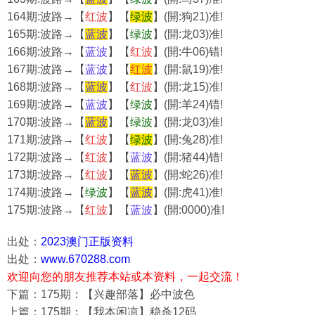
164期:波路→【
红
波
】【
绿
波
】(開:狗21)准!
165期:波路→【
蓝
波
】【
绿
波
】(開:龙03)准!
166期:波路→【
蓝
波
】【
红
波
】(開:牛06)错!
167期:波路→【
蓝
波
】【
红
波
】(開:鼠19)准!
168期:波路→【
蓝
波
】【
红
波
】(開:龙15)准!
169期:波路→【
蓝
波
】【
绿
波
】(開:羊24)错!
170期:波路→【
蓝
波
】【
绿
波
】(開:龙03)准!
171期:波路→【
红
波
】【
绿
波
】(開:兔28)准!
172期:波路→【
红
波
】【
蓝
波
】(開:猪44)错!
173期:波路→【
红
波
】【
蓝
波
】(開:蛇26)准!
174期:波路→【
绿
波
】【
蓝
波
】(開:虎41)准!
175期:波路→【
红
波
】【
蓝
波
】(開:0000)准!
出处：
2023澳门正版资料
出处：
www.670288.com
欢迎向您的朋友推荐本站或本资料，一起交流！
下篇：175期：【兴趣部落】必中波色
上篇：175期：【我本闲凉】稳杀12码