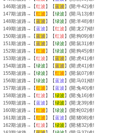
146期:波路→【
红
波
】【
蓝
波
】(開:牛42)准!
147期:波路→【
红
波
】【
绿
波
】(開:马13)准!
148期:波路→【
蓝
波
】【
绿
波
】(開:羊48)准!
149期:波路→【
蓝
波
】【
红
波
】(開:龙27)错!
150期:波路→【
蓝
波
】【
红
波
】(開:狗09)准!
151期:波路→【
蓝
波
】【
绿
波
】(開:鼠31)准!
152期:波路→【
红
波
】【
绿
波
】(開:狗45)准!
153期:波路→【
红
波
】【
蓝
波
】(開:虎41)准!
154期:波路→【
绿
波
】【
蓝
波
】(開:虎41)准!
155期:波路→【
绿
波
】【
红
波
】(開:鼠07)准!
156期:波路→【
绿
波
】【
蓝
波
】(開:马01)错!
157期:波路→【
红
波
】【
蓝
波
】(開:兔40)准!
158期:波路→【
红
波
】【
绿
波
】(開:兔16)准!
159期:波路→【
蓝
波
】【
绿
波
】(開:龙39)准!
160期:波路→【
红
波
】【
绿
波
】(開:蛇02)准!
161期:波路→【
红
波
】【
蓝
波
】(開:猪08)准!
162期:波路→【
红
波
】【
绿
波
】(開:猪32)准!
163期:波路→【
蓝
波
】【
绿
波
】(開:马37)准!