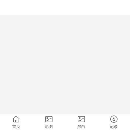
首页
彩图
黑白
记录