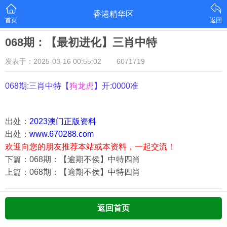
香港精华区
首页
返回
068期：【最初进化】三肖中特
发表于：2025-03-16 00:55:02
6071719
068期:三肖中特【
狗龙虎
】开:0000准
出处：
2023澳门正版资料
出处：
www.670288.com
欢迎向您的朋友推荐本站或本资料，一起交流！
下篇：068期：【逾期不侯】中特四肖
上篇：068期：【逾期不侯】中特四肖
返回首页