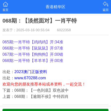
香港精华区
首页
返回
068期：【淡然面对】一肖平特
发表于：2025-03-16 00:55:04
6022358
065期:一肖平特【鸡鸡鸡】开:34准
066期:一肖平特【鼠鼠鼠】开:07准
067期:一肖平特【狗狗狗】开:00错
068期:一肖平特【羊羊羊】开:00准
出处：
2023澳门正版资料
出处：
www.670288.com
欢迎向您的朋友推荐本站或本资料，一起交流！
下篇：068期：【一色到底】双色波中
上篇：068期：【逾期不侯】中特四肖