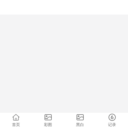
首页
彩图
黑白
记录