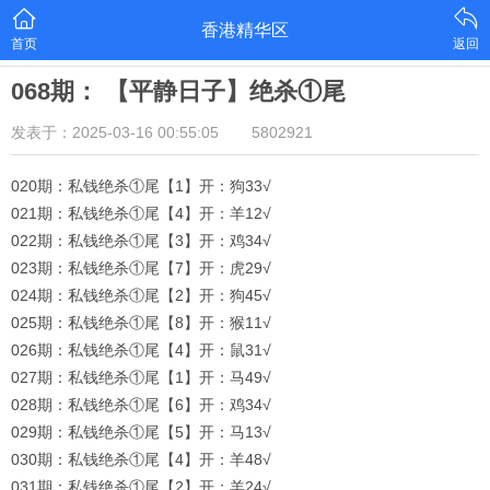
香港精华区
首页
返回
068期： 【平静日子】绝杀①尾
发表于：2025-03-16 00:55:05
5802921
020期：私钱绝杀①尾【1】开：狗33√
021期：私钱绝杀①尾【4】开：羊12√
022期：私钱绝杀①尾【3】开：鸡34√
023期：私钱绝杀①尾【7】开：虎29√
024期：私钱绝杀①尾【2】开：狗45√
025期：私钱绝杀①尾【8】开：猴11√
026期：私钱绝杀①尾【4】开：鼠31√
027期：私钱绝杀①尾【1】开：马49√
028期：私钱绝杀①尾【6】开：鸡34√
029期：私钱绝杀①尾【5】开：马13√
030期：私钱绝杀①尾【4】开：羊48√
031期：私钱绝杀①尾【2】开：羊24√