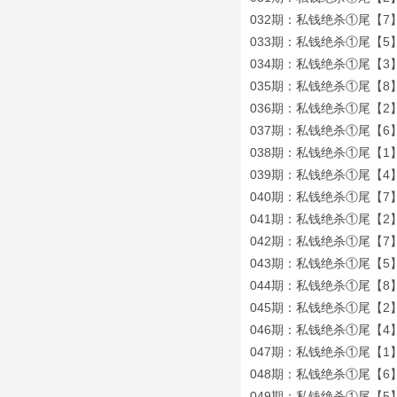
032期：私钱绝杀①尾【7
033期：私钱绝杀①尾【5
034期：私钱绝杀①尾【3
035期：私钱绝杀①尾【8
036期：私钱绝杀①尾【2
037期：私钱绝杀①尾【6
038期：私钱绝杀①尾【1
039期：私钱绝杀①尾【4
040期：私钱绝杀①尾【7
041期：私钱绝杀①尾【2
042期：私钱绝杀①尾【7
043期：私钱绝杀①尾【5
044期：私钱绝杀①尾【8
045期：私钱绝杀①尾【2
046期：私钱绝杀①尾【4
047期：私钱绝杀①尾【1
048期：私钱绝杀①尾【6
049期：私钱绝杀①尾【5