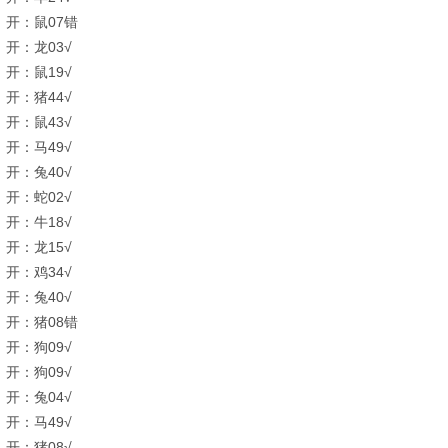
】开：鼠07错
】开：龙03√
】开：鼠19√
】开：猪44√
】开：鼠43√
】开：马49√
】开：兔40√
】开：蛇02√
】开：牛18√
】开：龙15√
】开：鸡34√
】开：兔40√
】开：猪08错
】开：狗09√
】开：狗09√
】开：兔04√
】开：马49√
】开：猪08√