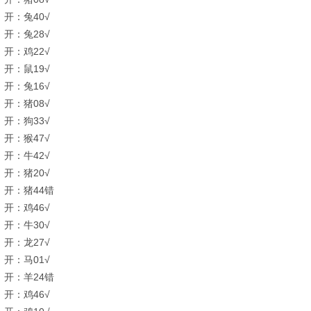
】开：兔40√
】开：兔28√
】开：鸡22√
】开：鼠19√
】开：兔16√
】开：猪08√
】开：狗33√
】开：猴47√
】开：牛42√
】开：猪20√
】开：猪44错
】开：鸡46√
】开：牛30√
】开：龙27√
】开：马01√
】开：羊24错
】开：鸡46√