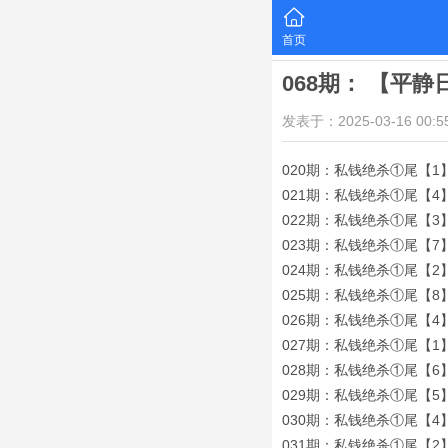
首页
068期： 【平
发表于：2025-03-16 00:55
020期：私钱绝杀①尾【1
021期：私钱绝杀①尾【4
022期：私钱绝杀①尾【3
023期：私钱绝杀①尾【7
024期：私钱绝杀①尾【2
025期：私钱绝杀①尾【8
026期：私钱绝杀①尾【4
027期：私钱绝杀①尾【1
028期：私钱绝杀①尾【6
029期：私钱绝杀①尾【5
030期：私钱绝杀①尾【4
031期：私钱绝杀①尾【2