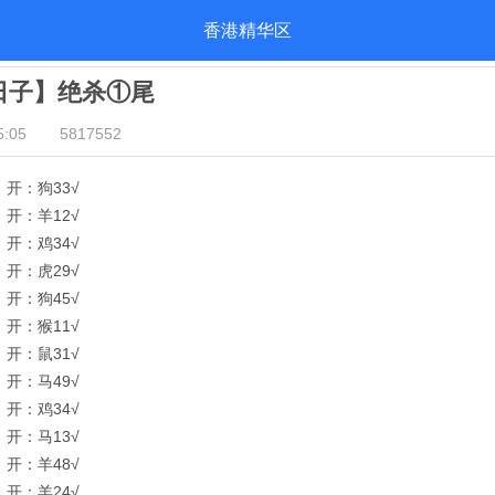
香港精华区
静日子】绝杀①尾
:05
5817552
】开：狗33√
】开：羊12√
】开：鸡34√
】开：虎29√
】开：狗45√
】开：猴11√
】开：鼠31√
】开：马49√
】开：鸡34√
】开：马13√
】开：羊48√
】开：羊24√