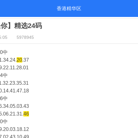
香港精华区
遇你】精选24码
:05
5978945
0中
1.34.24.
20
.37
9.22.11.28.01
4中
1.32.23.35.31
0.14.41.47.18
6中
6.34.05.03.43
5.06.21.31.
46
0中
9.20.03.18.12
7.02.43.10.49