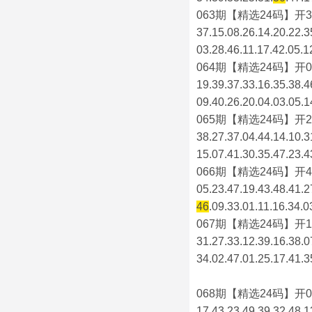
063期【精选24码】开3
37.15.08.26.14.20.22.3
03.28.46.11.17.42.05.1
064期【精选24码】开0
19.39.37.33.16.35.38.4
09.40.26.20.04.03.05.1
065期【精选24码】开2
38.27.37.04.44.14.10.3
15.07.41.30.35.47.23.4
066期【精选24码】开4
05.23.47.19.43.48.41.2
46
.09.33.01.11.16.34.0
067期【精选24码】开1
31.27.33.12.39.16.38.0
34.02.47.01.25.17.41.3
068期【精选24码】开0
17.43.23.49.39.32.48.1