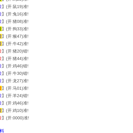
波
】(开:鼠19)准!
波
】(开:兔16)准!
波
】(开:猪08)准!
波
】(开:狗33)准!
波
】(开:猴47)准!
波
】(开:牛42)准!
波
】(开:猪20)错!
波
】(开:猪44)准!
波
】(开:鸡46)错!
波
】(开:牛30)错!
波
】(开:龙27)准!
波
】(开:马01)准!
波
】(开:羊24)错!
波
】(开:鸡46)准!
波
】(开:鸡10)准!
波
】(开:0000)准!
资料