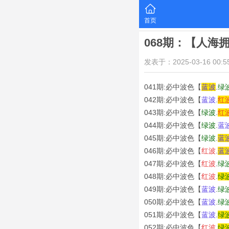
首页
068期：【人海
发表于：2025-03-16 00:55
041期:必中波色【
蓝
波
.
绿
042期:必中波色【
蓝
波
.
红
043期:必中波色【
绿
波
.
红
044期:必中波色【
绿
波
.
蓝
045期:必中波色【
绿
波
.
蓝
046期:必中波色【
红
波
.
蓝
047期:必中波色【
红
波
.
绿
048期:必中波色【
红
波
.
绿
049期:必中波色【
蓝
波
.
绿
050期:必中波色【
蓝
波
.
绿
051期:必中波色【
蓝
波
.
绿
052期:必中波色【
红
波
.
绿