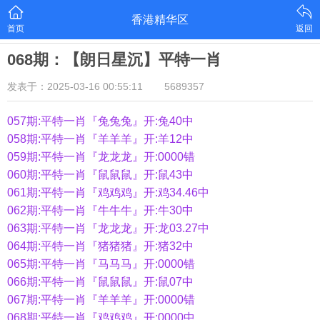
香港精华区
首页
返回
068期：【朗日星沉】平特一肖
发表于：2025-03-16 00:55:11
5689357
057期:平特一肖『兔兔兔』开:兔40中
058期:平特一肖『羊羊羊』开:羊12中
059期:平特一肖『龙龙龙』开:0000错
060期:平特一肖『鼠鼠鼠』开:鼠43中
061期:平特一肖『鸡鸡鸡』开:鸡34.46中
062期:平特一肖『牛牛牛』开:牛30中
063期:平特一肖『龙龙龙』开:龙03.27中
064期:平特一肖『猪猪猪』开:猪32中
065期:平特一肖『马马马』开:0000错
066期:平特一肖『鼠鼠鼠』开:鼠07中
067期:平特一肖『羊羊羊』开:0000错
068期:平特一肖『鸡鸡鸡』开:0000中