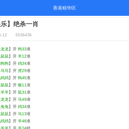
香港精华区
快乐】绝杀一肖
:12
5536436
龙龙龙
】开
狗33
准
鼠鼠鼠
】开
羊12
准
狗狗狗
】开
鸡34
准
马马马
】开
虎29
准
鸡鸡鸡
】开
狗45
准
鼠鼠鼠
】开
猴11
准
羊羊羊
】开
鼠31
准
龙龙龙
】开
马49
准
兔兔兔
】开
鸡34
准
鼠鼠鼠
】开
马13
准
鸡鸡鸡
】开
羊48
准
羊羊羊
】开
羊24
错