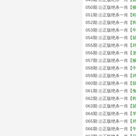
050期:㊣正版绝杀一肖【
051期:㊣正版绝杀一肖【
052期:㊣正版绝杀一肖【
053期:㊣正版绝杀一肖【
054期:㊣正版绝杀一肖【
055期:㊣正版绝杀一肖【
056期:㊣正版绝杀一肖【
057期:㊣正版绝杀一肖【
058期:㊣正版绝杀一肖【
059期:㊣正版绝杀一肖【
060期:㊣正版绝杀一肖【
061期:㊣正版绝杀一肖【
062期:㊣正版绝杀一肖【
063期:㊣正版绝杀一肖【
064期:㊣正版绝杀一肖【
065期:㊣正版绝杀一肖【
066期:㊣正版绝杀一肖【