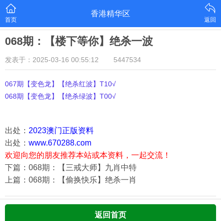
香港精华区
首页
返回
068期：【楼下等你】绝杀一波
发表于：2025-03-16 00:55:12
5447534
067期【变色龙】【绝杀红波】T10√
068期【变色龙】【绝杀绿波】T00√
出处：
2023澳门正版资料
出处：
www.670288.com
欢迎向您的朋友推荐本站或本资料，一起交流！
下篇：068期：【三戒大师】九肖中特
上篇：068期：【偷换快乐】绝杀一肖
返回首页