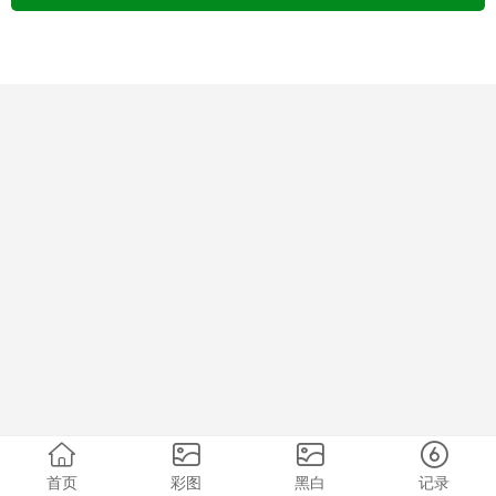
首页
彩图
黑白
记录