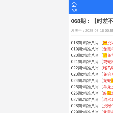
首页
068期：【时差
发表于：2025-03-16 00:55
018期:精准八肖【
猴
虎
019期:精准八肖【
兔鼠
020期:精准八肖【
狗
兔
021期:精准八肖【
鸡蛇
022期:精准八肖【
猴马
023期:精准八肖【
兔狗
024期:精准八肖【
龙蛇
025期:精准八肖【
羊龙
026期:精准八肖【
蛇
鼠
027期:精准八肖【
狗猴
028期:精准八肖【
虎猴
029期:精准八肖【
龙鼠