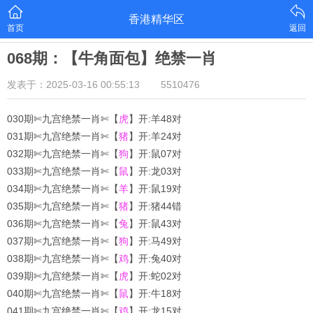
香港精华区
首页
返回
068期：【牛角面包】绝禁一肖
发表于：2025-03-16 00:55:13
5510476
030期✄九宫绝禁一肖✄【
虎
】开:羊48对
031期✄九宫绝禁一肖✄【
猪
】开:羊24对
032期✄九宫绝禁一肖✄【
狗
】开:鼠07对
033期✄九宫绝禁一肖✄【
鼠
】开:龙03对
034期✄九宫绝禁一肖✄【
羊
】开:鼠19对
035期✄九宫绝禁一肖✄【
猪
】开:猪44错
036期✄九宫绝禁一肖✄【
兔
】开:鼠43对
037期✄九宫绝禁一肖✄【
狗
】开:马49对
038期✄九宫绝禁一肖✄【
鸡
】开:兔40对
039期✄九宫绝禁一肖✄【
虎
】开:蛇02对
040期✄九宫绝禁一肖✄【
鼠
】开:牛18对
041期✄九宫绝禁一肖✄【
鸡
】开:龙15对