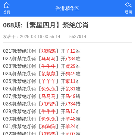
香港精华区
首页
返回
068期:【繁星四月】禁绝①肖
发表于：2025-03-16 00:55:14
5527914
021期:禁绝①肖【
鸡鸡鸡
】开
羊12
准
022期:禁绝①肖【
马马马
】开
鸡34
准
023期:禁绝①肖【
牛牛牛
】开
虎29
准
024期:禁绝①肖【
鼠鼠鼠
】开
狗45
准
025期:禁绝①肖【
羊羊羊
】开
猴11
准
026期:禁绝①肖【
兔兔兔
】开
鼠31
准
027期:禁绝①肖【
马马马
】开
马49
错
028期:禁绝①肖【
鸡鸡鸡
】开
鸡34
错
029期:禁绝①肖【
牛牛牛
】开
马13
准
030期:禁绝①肖【
兔兔兔
】开
羊48
准
031期:禁绝①肖【
狗狗狗
】开
羊24
准
032期:禁绝①肖【
鸡鸡鸡
】开
鼠07
准