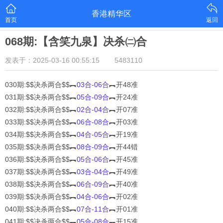
香港精华区
首页
返回
068期:【含笑九泉】决杀㈡合
发表于：2025-03-16 00:55:15
5483110
030期:$$决杀两合$$︻
03合-06合
︻开48准
031期:$$决杀两合$$︻
05合-09合
︻开24准
032期:$$决杀两合$$︻
02合-04合
︻开07准
033期:$$决杀两合$$︻
06合-08合
︻开03准
034期:$$决杀两合$$︻
04合-05合
︻开19准
035期:$$决杀两合$$︻
08合-09合
︻开44错
036期:$$决杀两合$$︻
05合-06合
︻开45准
037期:$$决杀两合$$︻
03合-04合
︻开49准
038期:$$决杀两合$$︻
06合-09合
︻开40准
039期:$$决杀两合$$︻
04合-06合
︻开02准
040期:$$决杀两合$$︻
07合-11合
︻开01准
041期:$$决杀两合$$︻
05合-08合
︻开15准