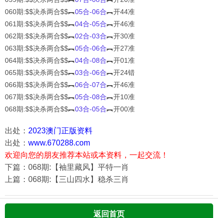
060期:$$决杀两合$$︻
05合-06合
︻开44准
061期:$$决杀两合$$︻
04合-05合
︻开46准
062期:$$决杀两合$$︻
02合-03合
︻开30准
063期:$$决杀两合$$︻
05合-06合
︻开27准
064期:$$决杀两合$$︻
04合-08合
︻开01准
065期:$$决杀两合$$︻
03合-06合
︻开24错
066期:$$决杀两合$$︻
06合-07合
︻开46准
067期:$$决杀两合$$︻
05合-08合
︻开10准
068期:$$决杀两合$$︻
03合-05合
︻开00准
出处：
2023澳门正版资料
出处：
www.670288.com
欢迎向您的朋友推荐本站或本资料，一起交流！
下篇：068期:【袖里藏风】平特一肖
上篇：068期:【三山四水】稳杀三肖
返回首页