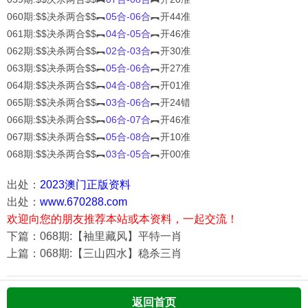
060期:$$决杀两合$$︻
05合-06合
︻开44准
061期:$$决杀两合$$︻
04合-05合
︻开46准
062期:$$决杀两合$$︻
02合-03合
︻开30准
063期:$$决杀两合$$︻
05合-06合
︻开27准
064期:$$决杀两合$$︻
04合-08合
︻开01准
065期:$$决杀两合$$︻
03合-06合
︻开24错
066期:$$决杀两合$$︻
06合-07合
︻开46准
067期:$$决杀两合$$︻
05合-08合
︻开10准
068期:$$决杀两合$$︻
03合-05合
︻开00准
出处：
2023澳门正版资料
出处：
www.670288.com
欢迎向您的朋友推荐本站或本资料，一起交流！
下篇：068期:【袖里藏风】平特一肖
上篇：068期:【三山四水】稳杀三肖
返回首页