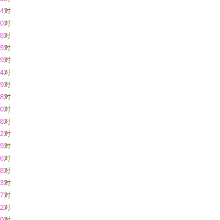
4
对
0
对
8
对
9
对
9
对
4
对
9
对
8
对
0
对
8
对
2
对
9
对
6
对
8
对
3
对
7
对
2
对
0
对