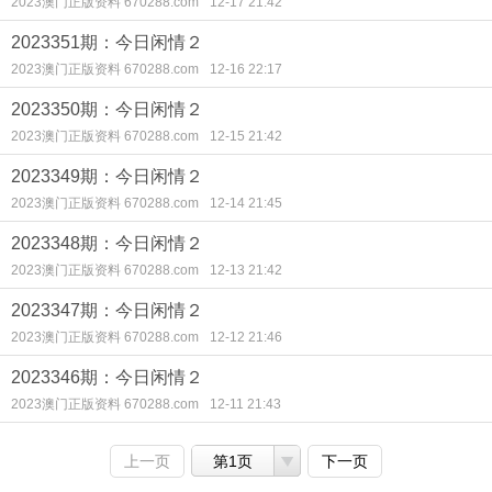
2023澳门正版资料 670288.com
12-17 21:42
2023351期：今日闲情２
2023澳门正版资料 670288.com
12-16 22:17
2023350期：今日闲情２
2023澳门正版资料 670288.com
12-15 21:42
2023349期：今日闲情２
2023澳门正版资料 670288.com
12-14 21:45
2023348期：今日闲情２
2023澳门正版资料 670288.com
12-13 21:42
2023347期：今日闲情２
2023澳门正版资料 670288.com
12-12 21:46
2023346期：今日闲情２
2023澳门正版资料 670288.com
12-11 21:43
上一页
第1页
下一页