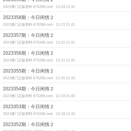
2023澳门正版资料 670288.com
12-24 21:41
2023358期：今日闲情２
2023澳门正版资料 670288.com
12-23 21:41
2023357期：今日闲情２
2023澳门正版资料 670288.com
12-22 21:41
2023356期：今日闲情２
2023澳门正版资料 670288.com
12-21 21:41
2023355期：今日闲情２
2023澳门正版资料 670288.com
12-20 21:43
2023354期：今日闲情２
2023澳门正版资料 670288.com
12-19 21:45
2023353期：今日闲情２
2023澳门正版资料 670288.com
12-18 21:43
2023352期：今日闲情２