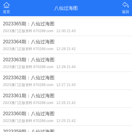
八仙过海图
首页
返回
2023365期：八仙过海图
2023澳门正版资料 670288.com
12-30 21:43
2023364期：八仙过海图
2023澳门正版资料 670288.com
12-29 21:42
2023363期：八仙过海图
2023澳门正版资料 670288.com
12-28 21:44
2023362期：八仙过海图
2023澳门正版资料 670288.com
12-27 21:43
2023361期：八仙过海图
2023澳门正版资料 670288.com
12-26 21:42
2023360期：八仙过海图
2023澳门正版资料 670288.com
12-25 21:42
2023359期：八仙过海图