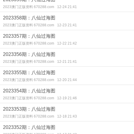
2023澳门正版资料 670288.com
12-24 21:41
2023358期：八仙过海图
2023澳门正版资料 670288.com
12-23 21:41
2023357期：八仙过海图
2023澳门正版资料 670288.com
12-22 21:42
2023356期：八仙过海图
2023澳门正版资料 670288.com
12-21 21:41
2023355期：八仙过海图
2023澳门正版资料 670288.com
12-20 21:44
2023354期：八仙过海图
2023澳门正版资料 670288.com
12-19 21:46
2023353期：八仙过海图
2023澳门正版资料 670288.com
12-18 21:43
2023352期：八仙过海图