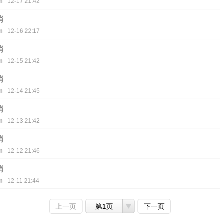
m
12-17 21:42
肖
m
12-16 22:17
肖
m
12-15 21:42
肖
m
12-14 21:45
肖
m
12-13 21:42
肖
m
12-12 21:46
肖
m
12-11 21:44
上一页
第1页
下一页