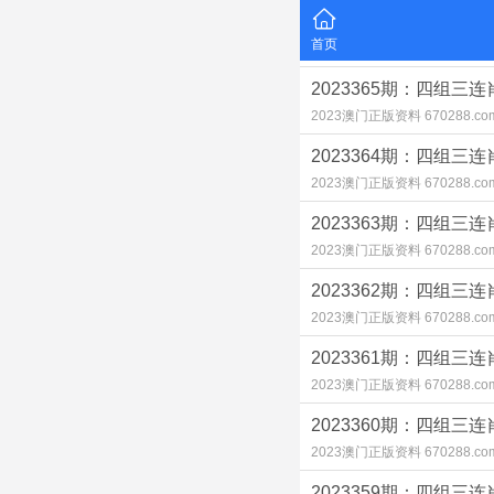
首页
2023365期：四组三连
2023澳门正版资料 670288.co
2023364期：四组三连
2023澳门正版资料 670288.co
2023363期：四组三连
2023澳门正版资料 670288.co
2023362期：四组三连
2023澳门正版资料 670288.co
2023361期：四组三连
2023澳门正版资料 670288.co
2023360期：四组三连
2023澳门正版资料 670288.co
2023359期：四组三连