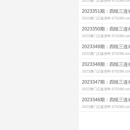
2023澳门正版资料 670288.co
2023351期：四组三连
2023澳门正版资料 670288.co
2023350期：四组三连
2023澳门正版资料 670288.co
2023349期：四组三连
2023澳门正版资料 670288.co
2023348期：四组三连
2023澳门正版资料 670288.co
2023347期：四组三连
2023澳门正版资料 670288.co
2023346期：四组三连
2023澳门正版资料 670288.co