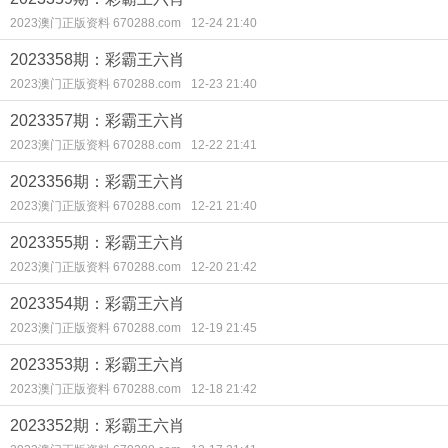
2023澳门正版资料 670288.com
12-24 21:40
2023358期：彩霸王六肖
2023澳门正版资料 670288.com
12-23 21:40
2023357期：彩霸王六肖
2023澳门正版资料 670288.com
12-22 21:41
2023356期：彩霸王六肖
2023澳门正版资料 670288.com
12-21 21:40
2023355期：彩霸王六肖
2023澳门正版资料 670288.com
12-20 21:42
2023354期：彩霸王六肖
2023澳门正版资料 670288.com
12-19 21:45
2023353期：彩霸王六肖
2023澳门正版资料 670288.com
12-18 21:42
2023352期：彩霸王六肖