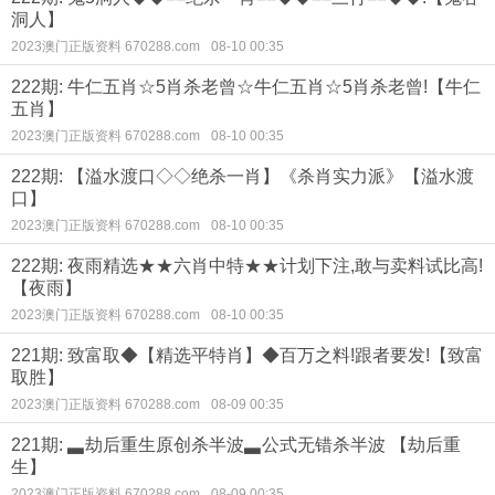
洞人】
2023澳门正版资料 670288.com
08-10 00:35
222期: 牛仁五肖☆5肖杀老曾☆牛仁五肖☆5肖杀老曾!【牛仁
五肖】
2023澳门正版资料 670288.com
08-10 00:35
222期: 【溢水渡口◇◇绝杀一肖】《杀肖实力派》【溢水渡
口】
2023澳门正版资料 670288.com
08-10 00:35
222期: 夜雨精选★★六肖中特★★计划下注,敢与卖料试比高!
【夜雨】
2023澳门正版资料 670288.com
08-10 00:35
221期: 致富取◆【精选平特肖】◆百万之料!跟者要发!【致富
取胜】
2023澳门正版资料 670288.com
08-09 00:35
221期: ▃劫后重生原创杀半波▃公式无错杀半波 【劫后重
生】
2023澳门正版资料 670288.com
08-09 00:35