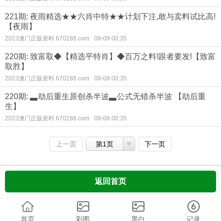
221期: 夜雨精选★★六肖中特★★计划下注,敢与卖料试比高!
【夜雨】
2023澳门正版资料 670288.com
08-09 00:35
220期: 致富取◆【精选平特肖】◆百万之料!跟者要发!【致富
取胜】
2023澳门正版资料 670288.com
08-08 00:35
220期: ▃劫后重生原创杀半波▃公式无错杀半波 【劫后重
生】
2023澳门正版资料 670288.com
08-08 00:35
上一页
第1页
下一页
返回首页
首页
彩图
黑白
记录