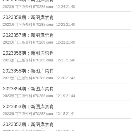
2023澳门正版资料 670288.com
12-24 21:40
2023358期：新图库禁肖
2023澳门正版资料 670288.com
12-23 21:40
2023357期：新图库禁肖
2023澳门正版资料 670288.com
12-22 21:40
2023356期：新图库禁肖
2023澳门正版资料 670288.com
12-21 21:40
2023355期：新图库禁肖
2023澳门正版资料 670288.com
12-20 21:42
2023354期：新图库禁肖
2023澳门正版资料 670288.com
12-19 21:44
2023353期：新图库禁肖
2023澳门正版资料 670288.com
12-18 21:41
2023352期：新图库禁肖