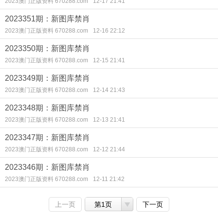
2023澳门正版资料 670288.com
12-17 21:41
2023351期：新图库禁肖
2023澳门正版资料 670288.com
12-16 22:12
2023350期：新图库禁肖
2023澳门正版资料 670288.com
12-15 21:41
2023349期：新图库禁肖
2023澳门正版资料 670288.com
12-14 21:43
2023348期：新图库禁肖
2023澳门正版资料 670288.com
12-13 21:41
2023347期：新图库禁肖
2023澳门正版资料 670288.com
12-12 21:44
2023346期：新图库禁肖
2023澳门正版资料 670288.com
12-11 21:42
上一页
第1页
下一页