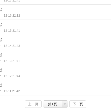
m
12-17 21:41
默
m
12-16 22:12
默
m
12-15 21:41
默
m
12-14 21:43
默
m
12-13 21:41
默
m
12-12 21:44
默
m
12-11 21:42
上一页
第1页
下一页