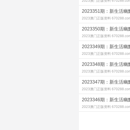
2023澳门正版资料 670288.co
2023351期：新生活幽
2023澳门正版资料 670288.co
2023350期：新生活幽
2023澳门正版资料 670288.co
2023349期：新生活幽
2023澳门正版资料 670288.co
2023348期：新生活幽
2023澳门正版资料 670288.co
2023347期：新生活幽
2023澳门正版资料 670288.co
2023346期：新生活幽
2023澳门正版资料 670288.co