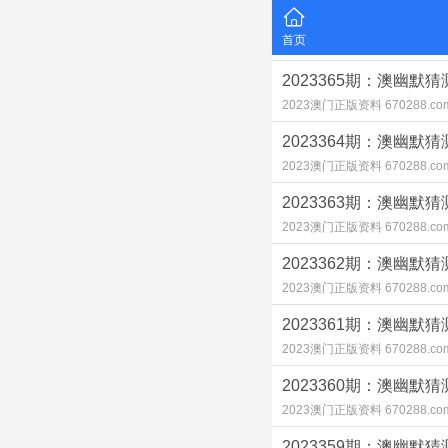
首页
2023365期：澳幽默猜
2023澳门正版资料 670288.co
2023364期：澳幽默猜
2023澳门正版资料 670288.co
2023363期：澳幽默猜
2023澳门正版资料 670288.co
2023362期：澳幽默猜
2023澳门正版资料 670288.co
2023361期：澳幽默猜
2023澳门正版资料 670288.co
2023360期：澳幽默猜
2023澳门正版资料 670288.co
2023359期：澳幽默猜