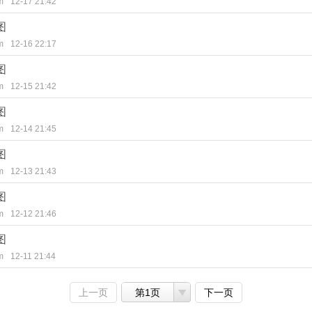
m
12-17 21:42
图
m
12-16 22:17
图
m
12-15 21:42
图
m
12-14 21:45
图
m
12-13 21:43
图
m
12-12 21:46
图
m
12-11 21:44
上一页
第1页
下一页