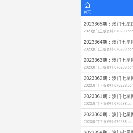
首页
2023365期：澳门七星
2023澳门正版资料 670288.co
2023364期：澳门七星
2023澳门正版资料 670288.co
2023363期：澳门七星
2023澳门正版资料 670288.co
2023362期：澳门七星
2023澳门正版资料 670288.co
2023361期：澳门七星
2023澳门正版资料 670288.co
2023360期：澳门七星
2023澳门正版资料 670288.co
2023359期：澳门七星