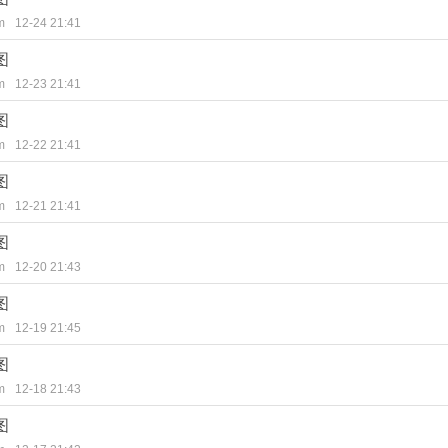
m
12-24 21:41
图
m
12-23 21:41
图
m
12-22 21:41
图
m
12-21 21:41
图
m
12-20 21:43
图
m
12-19 21:45
图
m
12-18 21:43
图