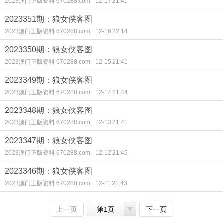
2023澳门正版资料 670288.com
12-17 21:41
2023351期：狼女侠客图
2023澳门正版资料 670288.com
12-16 22:14
2023350期：狼女侠客图
2023澳门正版资料 670288.com
12-15 21:41
2023349期：狼女侠客图
2023澳门正版资料 670288.com
12-14 21:44
2023348期：狼女侠客图
2023澳门正版资料 670288.com
12-13 21:41
2023347期：狼女侠客图
2023澳门正版资料 670288.com
12-12 21:45
2023346期：狼女侠客图
2023澳门正版资料 670288.com
12-11 21:43
上一页
第1页
下一页