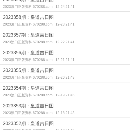
2023澳门正版资料 670288.com
12-24 21:41
2023358期：皇道吉日图
2023澳门正版资料 670288.com
12-23 21:41
2023357期：皇道吉日图
2023澳门正版资料 670288.com
12-22 21:41
2023356期：皇道吉日图
2023澳门正版资料 670288.com
12-21 21:41
2023355期：皇道吉日图
2023澳门正版资料 670288.com
12-20 21:43
2023354期：皇道吉日图
2023澳门正版资料 670288.com
12-19 21:45
2023353期：皇道吉日图
2023澳门正版资料 670288.com
12-18 21:43
2023352期：皇道吉日图