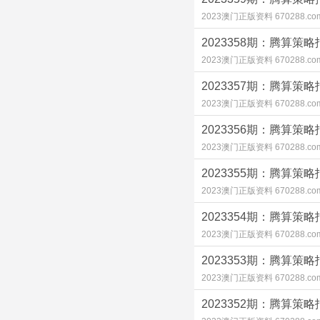
2023澳门正版资料 670288.co
2023358期：腾算策略
2023澳门正版资料 670288.co
2023357期：腾算策略
2023澳门正版资料 670288.co
2023356期：腾算策略
2023澳门正版资料 670288.co
2023355期：腾算策略
2023澳门正版资料 670288.co
2023354期：腾算策略
2023澳门正版资料 670288.co
2023353期：腾算策略
2023澳门正版资料 670288.co
2023352期：腾算策略